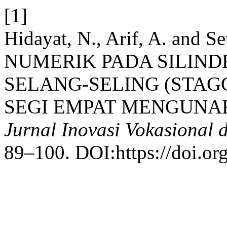
[1]
Hidayat, N., Arif, A. and
NUMERIK PADA SILIN
SELANG-SELING (STA
SEGI EMPAT MENGUNA
Jurnal Inovasi Vokasional 
89–100. DOI:https://doi.or