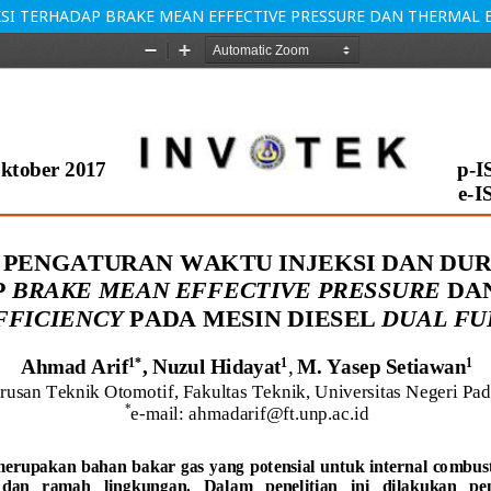
SI TERHADAP BRAKE MEAN EFFECTIVE PRESSURE DAN THERMAL E