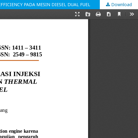
FFICIENCY PADA MESIN DIESEL DUAL FUEL
Download